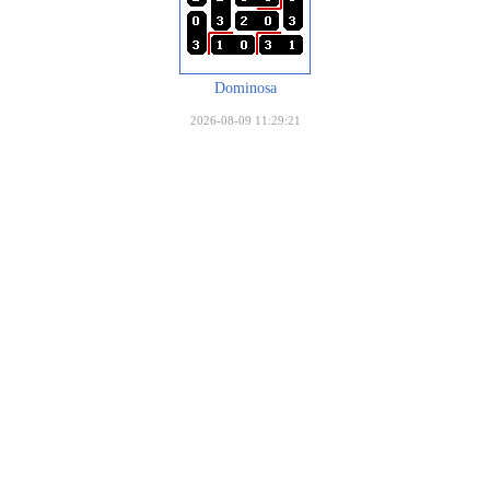
Dominosa
2026-08-09 11:29:21