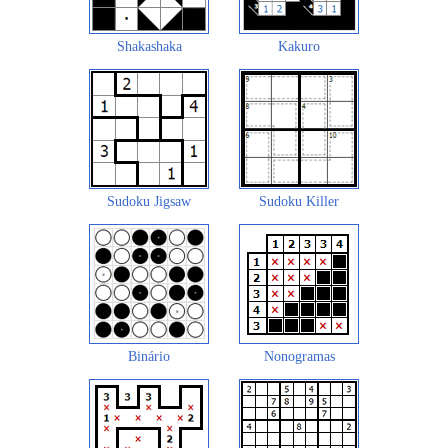
Shakashaka
Kakuro
Sudoku Jigsaw
Sudoku Killer
Binário
Nonogramas