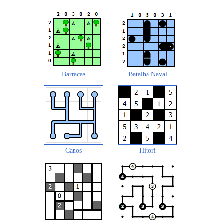
Barracas
Batalha Naval
Canos
Hitori