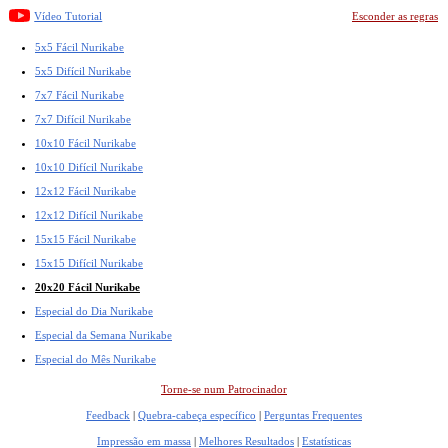
Vídeo Tutorial
Esconder as regras
5x5 Fácil Nurikabe
5x5 Difícil Nurikabe
7x7 Fácil Nurikabe
7x7 Difícil Nurikabe
10x10 Fácil Nurikabe
10x10 Difícil Nurikabe
12x12 Fácil Nurikabe
12x12 Difícil Nurikabe
15x15 Fácil Nurikabe
15x15 Difícil Nurikabe
20x20 Fácil Nurikabe
Especial do Dia Nurikabe
Especial da Semana Nurikabe
Especial do Mês Nurikabe
Torne-se num Patrocinador
Feedback
|
Quebra-cabeça específico
|
Perguntas Frequentes
Impressão em massa
|
Melhores Resultados
|
Estatísticas