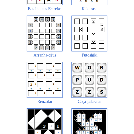
Batalha nas Estrelas
Kakurasu
Arranha-céus
Futoshiki
Renzoku
Caça-palavras