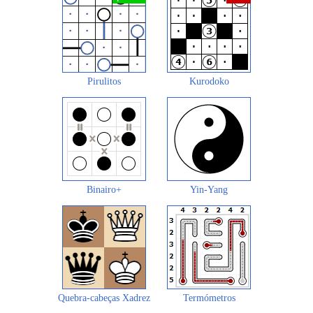
Pirulitos
Kurodoko
Binairo+
Yin-Yang
Quebra-cabeças Xadrez
Termómetros