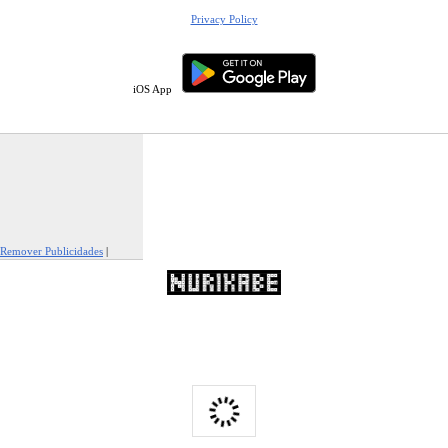
Privacy Policy
iOS App
Remover Publicidades
|
Reportar Esta Publicidade