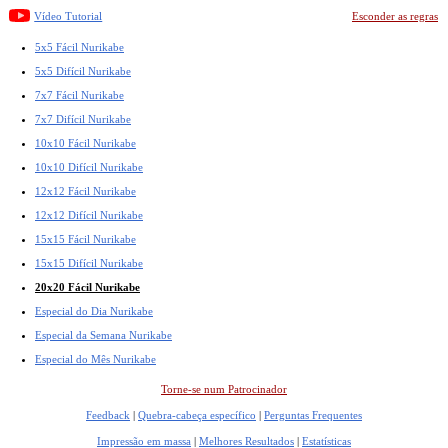
Vídeo Tutorial
Esconder as regras
5x5 Fácil Nurikabe
5x5 Difícil Nurikabe
7x7 Fácil Nurikabe
7x7 Difícil Nurikabe
10x10 Fácil Nurikabe
10x10 Difícil Nurikabe
12x12 Fácil Nurikabe
12x12 Difícil Nurikabe
15x15 Fácil Nurikabe
15x15 Difícil Nurikabe
20x20 Fácil Nurikabe
Especial do Dia Nurikabe
Especial da Semana Nurikabe
Especial do Mês Nurikabe
Torne-se num Patrocinador
Feedback
|
Quebra-cabeça específico
|
Perguntas Frequentes
Impressão em massa
|
Melhores Resultados
|
Estatísticas