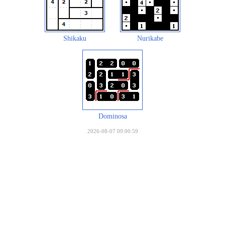
Shikaku
Nurikabe
Dominosa
2026-08-07 09:00:59