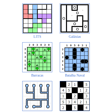
LITS
Galáxias
Barracas
Batalha Naval