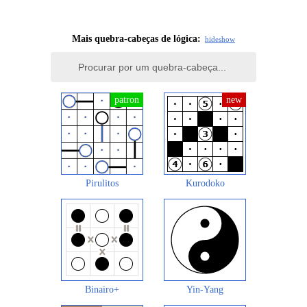
Mais quebra-cabeças de lógica:
hide
show
Pirulitos
Kurodoko
Binairo+
Yin-Yang